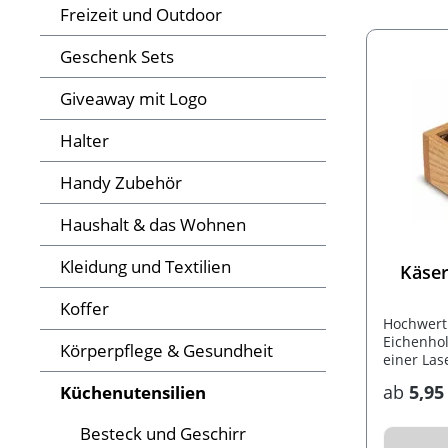
Freizeit und Outdoor
Geschenk Sets
Giveaway mit Logo
Halter
Handy Zubehör
Haushalt & das Wohnen
Kleidung und Textilien
Käser
Koffer
Hochwert
Eichenhol
Körperpflege & Gesundheit
einer Las
werden.
ab
5,95
Küchenutensilien
Besteck und Geschirr