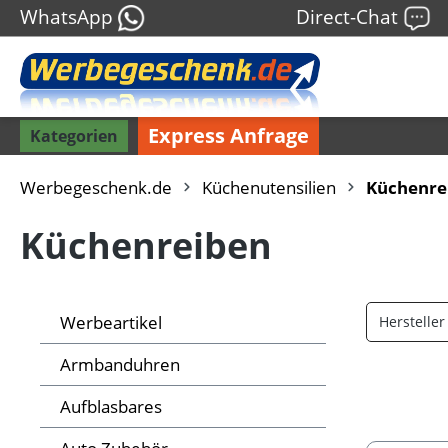
WhatsApp
Direct-Chat
Express Anfrage
Kategorien
Werbegeschenk.de
Küchenutensilien
Küchenre
Küchenreiben
Werbeartikel
Herstelle
Armbanduhren
Aufblasbares