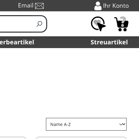
Email
Ihr Konto
erbeartikel
Streuartikel