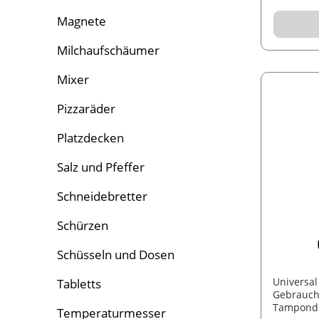
Magnete
Milchaufschäumer
Mixer
Pizzaräder
Platzdecken
Salz und Pfeffer
Schneidebretter
Schürzen
Schüsseln und Dosen
Universal
Tabletts
Gebrauch,
Tampondr
Temperaturmesser