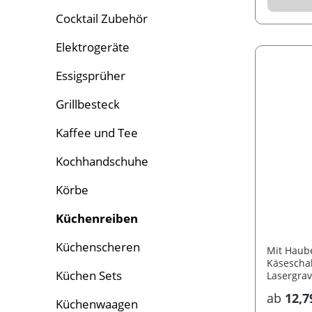
Cocktail Zubehör
Elektrogeräte
Essigsprüher
Grillbesteck
Kaffee und Tee
Kochhandschuhe
Körbe
Küchenreiben
Küchenscheren
Mit Haube
Käsescha
Küchen Sets
Lasergrav
ab
12,7
Küchenwaagen