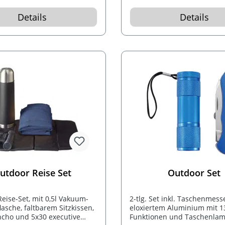
einen Kompass, ein Thermo
eine Lupe und einen Spiegel
Details
Details
utdoor Reise Set
Outdoor Set
eise-Set, mit 0,5l Vakuum-
2-tlg. Set inkl. Taschenmess
asche, faltbarem Sitzkissen,
eloxiertem Aluminium mit 1
cho und 5x30 executive
Funktionen und Taschenlam