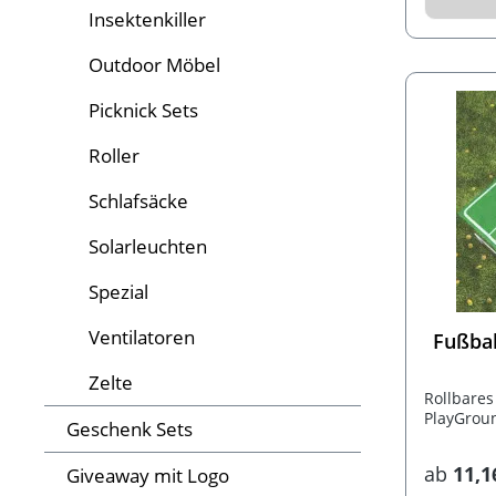
Insektenkiller
Outdoor Möbel
Picknick Sets
Roller
Schlafsäcke
Solarleuchten
Spezial
Ventilatoren
Fußbal
Zelte
Rollbares
PlayGroun
Geschenk Sets
ab
11,1
Giveaway mit Logo