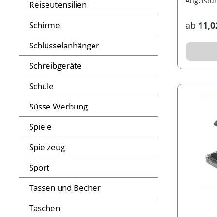
Angelstuh
Reiseutensilien
Schirme
ab
11,0
Schlüsselanhänger
Schreibgeräte
Schule
Süsse Werbung
Spiele
Spielzeug
Sport
Tassen und Becher
Taschen