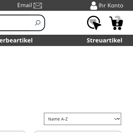
Email
Ihr Konto
erbeartikel
Streuartikel