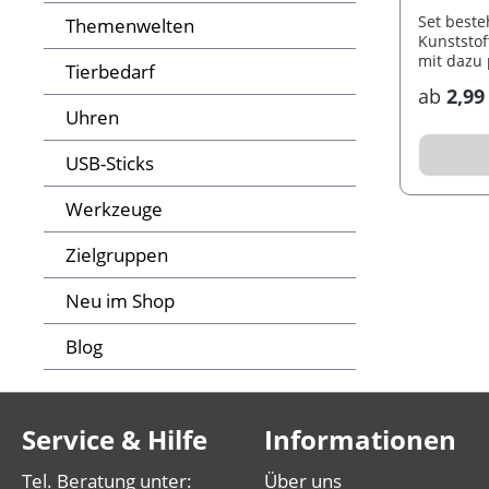
Set beste
Themenwelten
Kunststof
mit dazu 
Tierbedarf
ab
2,99
Uhren
USB-Sticks
Werkzeuge
Zielgruppen
Neu im Shop
Blog
Service & Hilfe
Informationen
Tel. Beratung unter:
Über uns