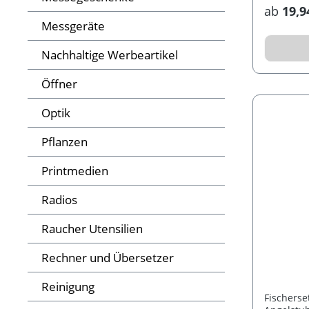
Fernglas.
ab
19,9
Messgeräte
Nachhaltige Werbeartikel
Öffner
Optik
Pflanzen
Printmedien
Radios
Raucher Utensilien
Rechner und Übersetzer
Reinigung
Fischerse