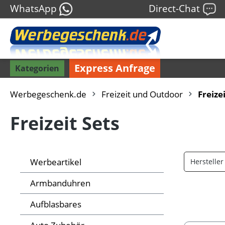
WhatsApp
Direct-Chat
Express Anfrage
Kategorien
Werbegeschenk.de
Freizeit und Outdoor
Freizei
Freizeit Sets
Werbeartikel
Herstelle
Armbanduhren
Aufblasbares