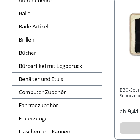
Auto Zubehör
Bälle
Bade Artikel
Brillen
Bücher
Büroartikel mit Logodruck
Behälter und Etuis
BBQ-Set 
Computer Zubehör
Schürze 
Fahrradzubehör
ab
9,41
Feuerzeuge
Flaschen und Kannen