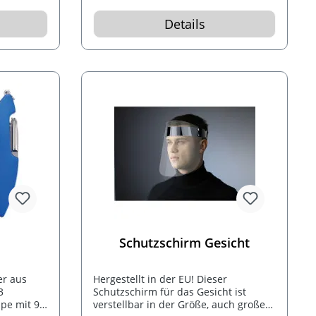
meter,
.
Details
Schutzschirm Gesicht
er aus
Hergestellt in der EU! Dieser
3
Schutzschirm für das Gesicht ist
pe mit 9
verstellbar in der Größe, auch große