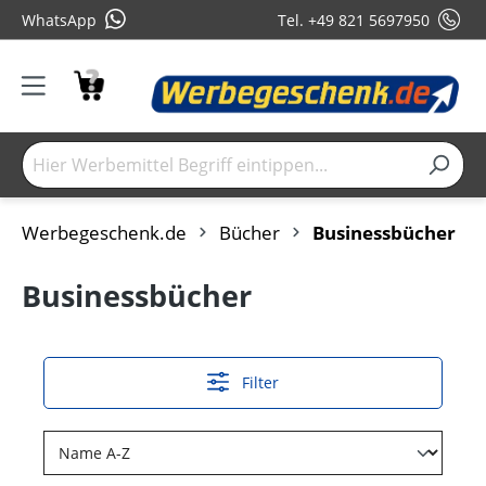
WhatsApp
Tel. +49 821 5697950
Werbegeschenk.de
Bücher
Businessbücher
Businessbücher
Filter