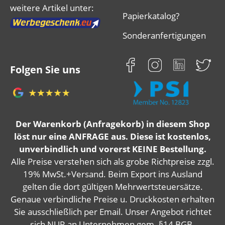
weitere Artikel unter:
Papierkatalog?
Sonderanfertigungen
Folgen Sie uns
Der Warenkorb (Anfragekorb) in diesem Shop
löst nur eine ANFRAGE aus. Diese ist kostenlos,
unverbindlich und vorerst KEINE Bestellung.
Alle Preise verstehen sich als grobe Richtpreise zzgl.
19% MwSt.+Versand. Beim Export ins Ausland
gelten die dort gültigen Mehrwertsteuersätze.
Genaue verbindliche Preise u. Druckkosten erhalten
Sie ausschließlich per Email. Unser Angebot richtet
sich NUR an Unternehmen gem. §14 BGB.