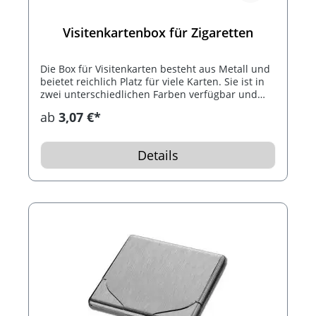
Visitenkartenbox für Zigaretten
Die Box für Visitenkarten besteht aus Metall und
beietet reichlich Platz für viele Karten. Sie ist in
zwei unterschiedlichen Farben verfügbar und
man kann darin perfekt Zigaretten aufbewahren.
ab
3,07 €*
Details