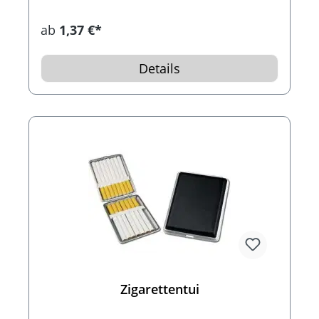
ab
1,37 €*
Details
Zigarettentui