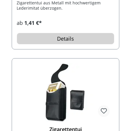
Zigarettentui aus Metall mit hochwertigem
Lederimitat überzogen.
ab
1,41 €*
Details
Zigarettentui