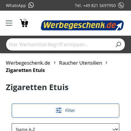
WhatsApp
Tel. +49 821 5697950
Werbegeschenk.de
Raucher Utensilien
Zigaretten Etuis
Zigaretten Etuis
Filter