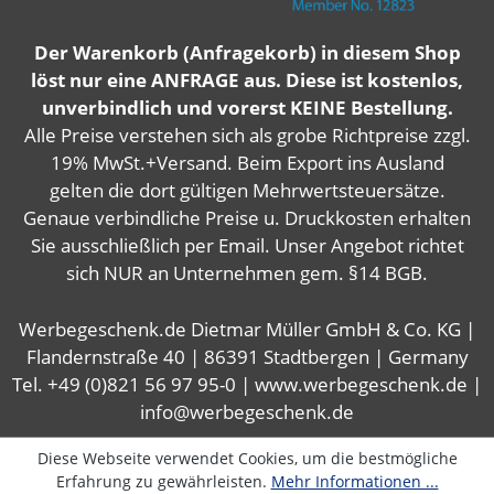
Der Warenkorb (Anfragekorb) in diesem Shop
löst nur eine ANFRAGE aus. Diese ist kostenlos,
unverbindlich und vorerst KEINE Bestellung.
Alle Preise verstehen sich als grobe Richtpreise zzgl.
19% MwSt.+Versand. Beim Export ins Ausland
gelten die dort gültigen Mehrwertsteuersätze.
Genaue verbindliche Preise u. Druckkosten erhalten
Sie ausschließlich per Email. Unser Angebot richtet
sich NUR an Unternehmen gem. §14 BGB.
Werbegeschenk.de Dietmar Müller GmbH & Co. KG |
Flandernstraße 40 | 86391 Stadtbergen | Germany
Tel. +49 (0)821 56 97 95-0 | www.werbegeschenk.de |
info@werbegeschenk.de
Diese Webseite verwendet Cookies, um die bestmögliche
Erfahrung zu gewährleisten.
Mehr Informationen ...