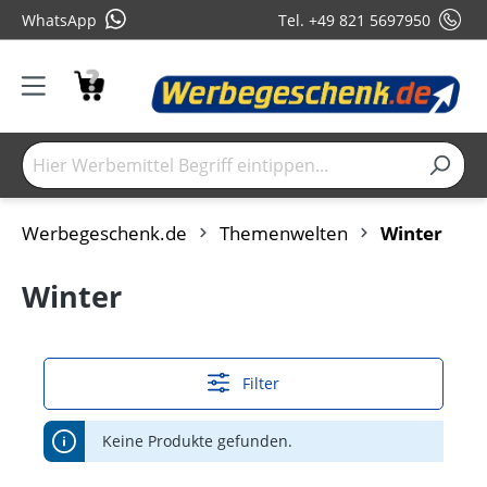
WhatsApp
Tel. +49 821 5697950
Werbegeschenk.de
Themenwelten
Winter
Winter
Filter
Keine Produkte gefunden.