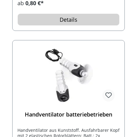
ab
0,80 €*
Details
Handventilator batteriebetrieben
Handventilator aus Kunststoff. Ausfahrbarer Kopf
mit 2 elastischen Rotorblättern: Batt.: 2x