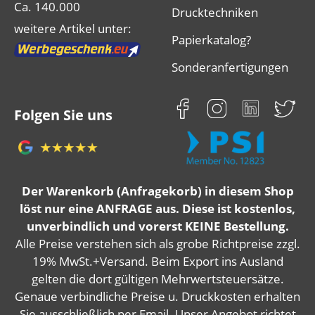
Ca. 140.000
Drucktechniken
weitere Artikel unter:
Papierkatalog?
Sonderanfertigungen
Folgen Sie uns
Der Warenkorb (Anfragekorb) in diesem Shop
löst nur eine ANFRAGE aus. Diese ist kostenlos,
unverbindlich und vorerst KEINE Bestellung.
Alle Preise verstehen sich als grobe Richtpreise zzgl.
19% MwSt.+Versand. Beim Export ins Ausland
gelten die dort gültigen Mehrwertsteuersätze.
Genaue verbindliche Preise u. Druckkosten erhalten
Sie ausschließlich per Email. Unser Angebot richtet