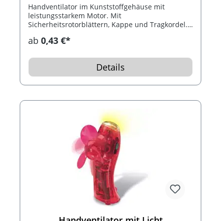
Handventilator im Kunststoffgehäuse mit
leistungsstarkem Motor. Mit
Sicherheitsrotorblättern, Kappe und Tragkordel.
Batterien: 2x UM3/2100290 (excl.).
ab
0,43 €*
Details
Handventilator mit Licht