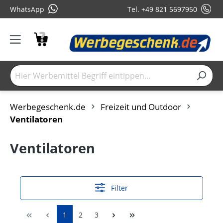
WhatsApp
Tel. +49 821 5697950
Werbegeschenk.de
Freizeit und Outdoor
Ventilatoren
Ventilatoren
Filter
1
2
3