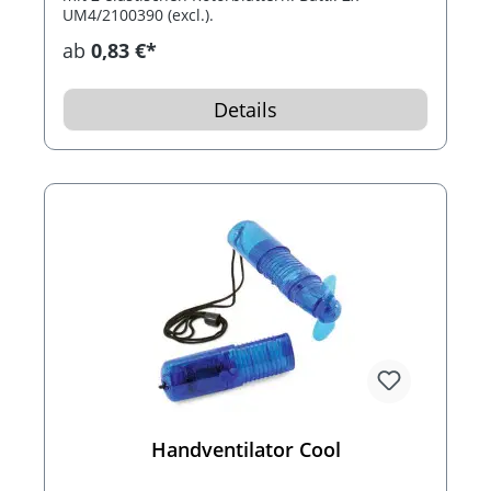
UM4/2100390 (excl.).
ab
0,83 €*
Details
Handventilator Cool