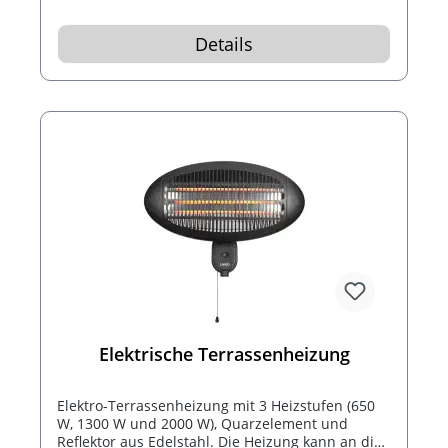
Basis mit 4 Rädern. Der Luftkühler bringt Ihnen
eine kühle und angenehme Stimmung in das
Details
Haus und das Büro...
Elektrische Terrassenheizung
Elektro-Terrassenheizung mit 3 Heizstufen (650
W, 1300 W und 2000 W), Quarzelement und
Reflektor aus Edelstahl. Die Heizung kann an die